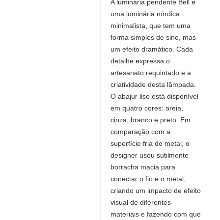
A luminária pendente Bell é
uma luminária nórdica
minimalista, que tem uma
forma simples de sino, mas
um efeito dramático. Cada
detalhe expressa o
artesanato requintado e a
criatividade desta lâmpada.
O abajur liso está disponível
em quatro cores: areia,
cinza, branco e preto. Em
comparação com a
superfície fria do metal, o
designer usou sutilmente
borracha macia para
conectar o fio e o metal,
criando um impacto de efeito
visual de diferentes
materiais e fazendo com que