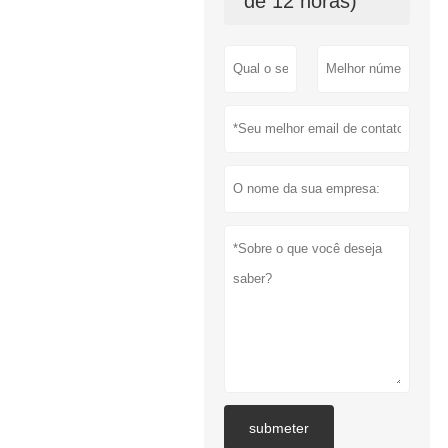
de 12 horas)
submeter