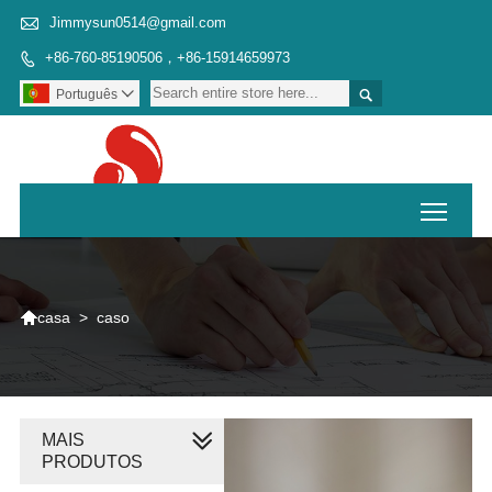

Jimmysun0514@gmail.com
+86-760-85190506，+86-15914659973


Português

Toggl

>
caso
casa
MAIS
PRODUTOS