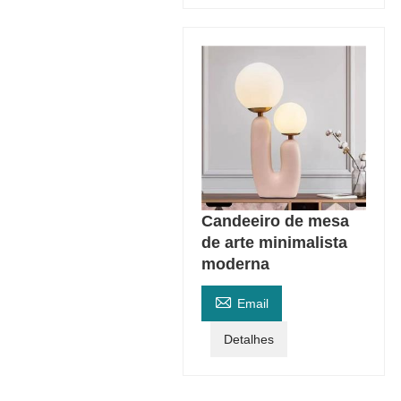
Candeeiro de mesa
de arte minimalista
moderna

Email
Detalhes