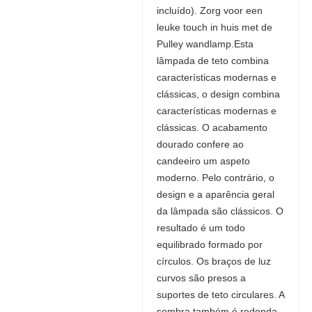
incluído). Zorg voor een
leuke touch in huis met de
Pulley wandlamp.Esta
lâmpada de teto combina
características modernas e
clássicas, o design combina
características modernas e
clássicas. O acabamento
dourado confere ao
candeeiro um aspeto
moderno. Pelo contrário, o
design e a aparência geral
da lâmpada são clássicos. O
resultado é um todo
equilibrado formado por
círculos. Os braços de luz
curvos são presos a
suportes de teto circulares. A
sombra também é redonda.