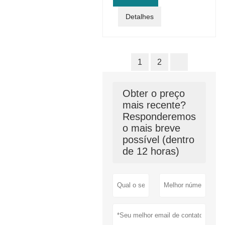
Detalhes
1
2
Obter o preço
mais recente?
Responderemos
o mais breve
possível (dentro
de 12 horas)