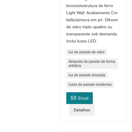
bronze/estrutura de ferro
Light Wall. Acabamento Cor
latão/pintura em pó. Difusor
de vidro triplo opalino ou
transparente sob demanda.
Inclui luzes LED.
luz de parede de vidro
lâmpada de parede de forma
artística
luz de parede dourada
luzes de parede modernas

Email
Detalhes