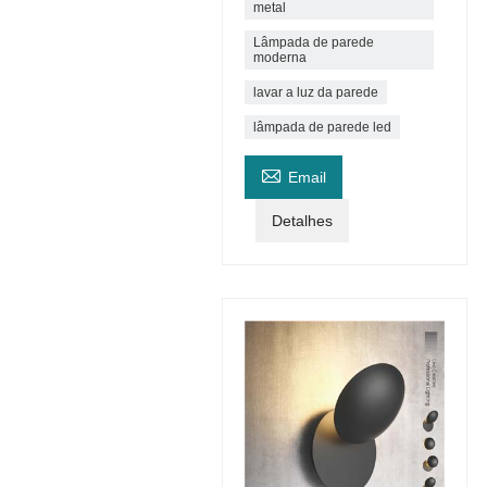
metal
Lâmpada de parede
moderna
lavar a luz da parede
lâmpada de parede led

Email
Detalhes