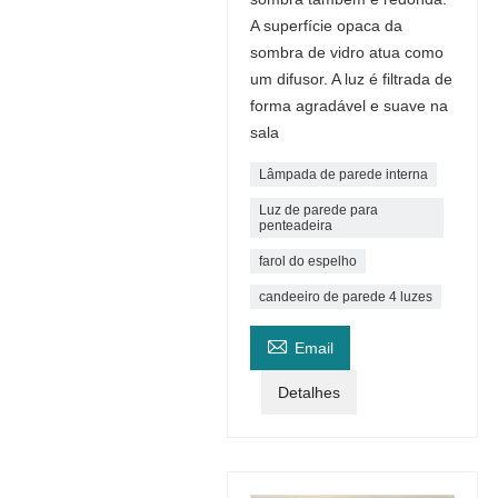
A superfície opaca da
sombra de vidro atua como
um difusor. A luz é filtrada de
forma agradável e suave na
sala
Lâmpada de parede interna
Luz de parede para
penteadeira
farol do espelho
candeeiro de parede 4 luzes

Email
Detalhes