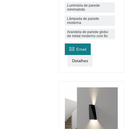
Luminária de parede
minimalista
Lâmpada de parede
moderna
Arandela de parede globo
de metal moderno com fio

Email
Detalhes