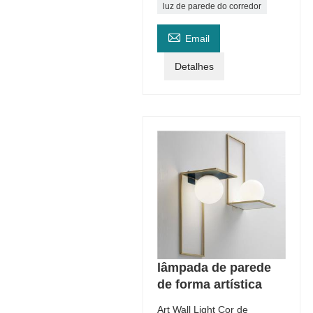
luz de parede do corredor

Email
Detalhes
lâmpada de parede
de forma artística
Art Wall Light Cor de