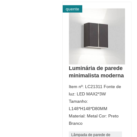
quente
Luminária de parede
minimalista moderna
Item nº: LC21311 Fonte de
luz: LED MAX2*3W
Tamanho:
L148*H148*D80MM
Material: Metal Cor: Preto
Branco
Lâmpada de parede de