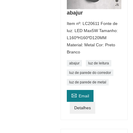
abajur
Item nº: LC20611 Fonte de
luz: LED Max5W Tamanho:
L160*H160*D120MM
Material: Metal Cor: Preto
Branco
abajur
luz de leitura
luz de parede do corredor
luz de parede de metal

Email
Detalhes