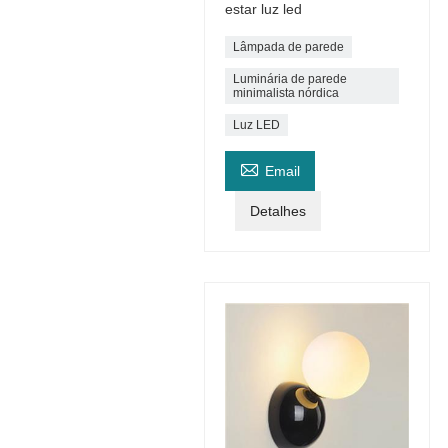
estar luz led
Lâmpada de parede
Luminária de parede
minimalista nórdica
Luz LED

Email
Detalhes