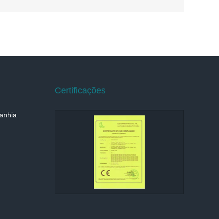
Certificações
anhia