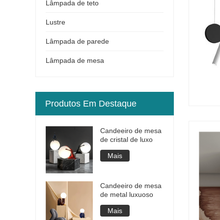
Lâmpada de teto
Lustre
Lâmpada de parede
Lâmpada de mesa
Produtos Em Destaque
Candeeiro de mesa
de cristal de luxo
Mais
Candeeiro de mesa
de metal luxuoso
Mais