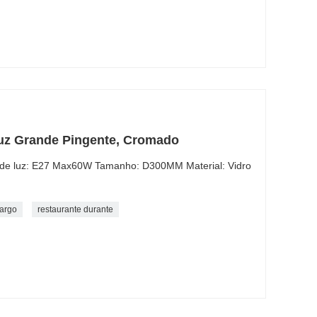
uz Grande Pingente, Cromado
 de luz: E27 Max60W Tamanho: D300MM Material: Vidro
largo
restaurante durante