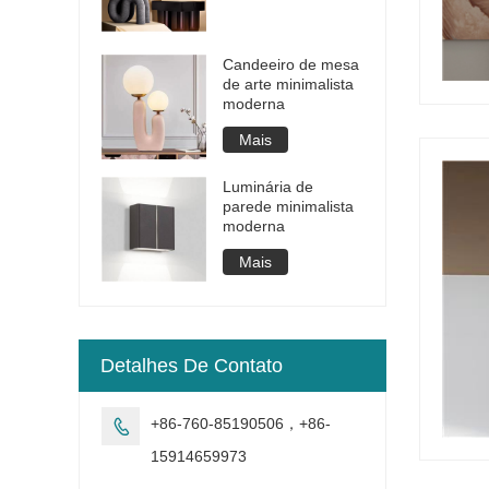
Candeeiro de mesa
de arte minimalista
moderna
Mais
Luminária de
parede minimalista
moderna
Mais
Detalhes De Contato
+86-760-85190506，+86-

15914659973