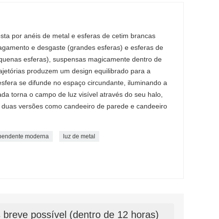
ta por anéis de metal e esferas de cetim brancas
agamento e desgaste (grandes esferas) e esferas de
equenas esferas), suspensas magicamente dentro de
rajetórias produzem um design equilibrado para a
 esfera se difunde no espaço circundante, iluminando a
da torna o campo de luz visível através do seu halo,
m duas versões como candeeiro de parede e candeeiro
 pendente moderna
luz de metal
breve possível (dentro de 12 horas)